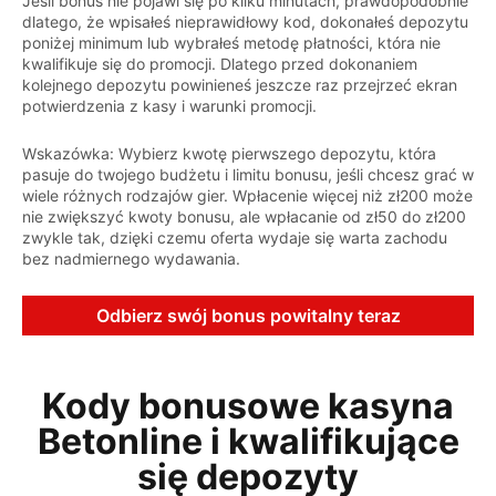
Jeśli bonus nie pojawi się po kilku minutach, prawdopodobnie
dlatego, że wpisałeś nieprawidłowy kod, dokonałeś depozytu
poniżej minimum lub wybrałeś metodę płatności, która nie
kwalifikuje się do promocji. Dlatego przed dokonaniem
kolejnego depozytu powinieneś jeszcze raz przejrzeć ekran
potwierdzenia z kasy i warunki promocji.
Wskazówka: Wybierz kwotę pierwszego depozytu, która
pasuje do twojego budżetu i limitu bonusu, jeśli chcesz grać w
wiele różnych rodzajów gier. Wpłacenie więcej niż zł200 może
nie zwiększyć kwoty bonusu, ale wpłacanie od zł50 do zł200
zwykle tak, dzięki czemu oferta wydaje się warta zachodu
bez nadmiernego wydawania.
Odbierz swój bonus powitalny teraz
Kody bonusowe kasyna
Betonline i kwalifikujące
się depozyty