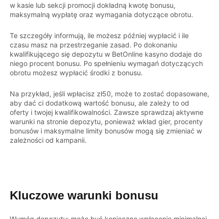
w kasie lub sekcji promocji dokładną kwotę bonusu,
maksymalną wypłatę oraz wymagania dotyczące obrotu.
Te szczegóły informują, ile możesz później wypłacić i ile
czasu masz na przestrzeganie zasad. Po dokonaniu
kwalifikującego się depozytu w BetOnline kasyno dodaje do
niego procent bonusu. Po spełnieniu wymagań dotyczących
obrotu możesz wypłacić środki z bonusu.
Na przykład, jeśli wpłacisz zł50, może to zostać dopasowane,
aby dać ci dodatkową wartość bonusu, ale zależy to od
oferty i twojej kwalifikowalności. Zawsze sprawdzaj aktywne
warunki na stronie depozytu, ponieważ wkład gier, procenty
bonusów i maksymalne limity bonusów mogą się zmieniać w
zależności od kampanii.
Kluczowe warunki bonusu
Wymóg depozytu: może być konieczne wpłacenie minimalnej