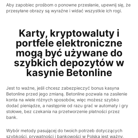
Aby zapobiec prośbom o ponowne przesłanie, upewnij się, że
przesyłane obrazy są wyraźne i widać wszystkie ich rogi.
Karty, kryptowaluty i
portfele elektroniczne
mogą być używane do
szybkich depozytów w
kasynie Betonline
Jest to ważne, jeśli chcesz zabezpieczyć bonus kasyna
Betonline przed jego zmianą. Betonline pozwala na zasilenie
konta na wiele różnych sposobów, więc możesz szybko
dodać pieniądze, a następnie od razu grać w automaty i gry
stołowe, bez czekania na przetworzenie płatności przez
bank.
Wybór metody pasującej do twoich potrzeb dotyczących
szybkości, prywatności i bankowości w Polska jest ważny,