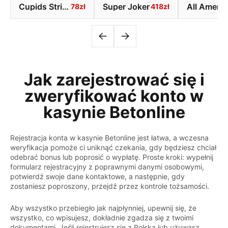
Cupids Strike
Super Joker
All Am
78zł
418zł
Jak zarejestrować się i
zweryfikować konto w
kasynie Betonline
Rejestracja konta w kasynie Betonline jest łatwa, a wczesna
weryfikacja pomoże ci uniknąć czekania, gdy będziesz chciał
odebrać bonus lub poprosić o wypłatę. Proste kroki: wypełnij
formularz rejestracyjny z poprawnymi danymi osobowymi,
potwierdź swoje dane kontaktowe, a następnie, gdy
zostaniesz poproszony, przejdź przez kontrole tożsamości.
Aby wszystko przebiegło jak najpłynniej, upewnij się, że
wszystko, co wpisujesz, dokładnie zgadza się z twoimi
dokumentami. Jeśli rejestrujesz się z Polska lub używasz