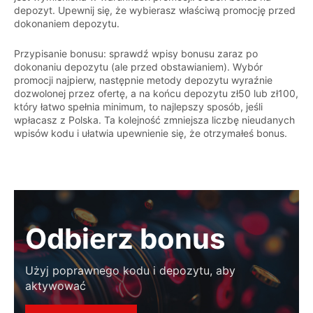
depozyt. Upewnij się, że wybierasz właściwą promocję przed
dokonaniem depozytu.
Przypisanie bonusu: sprawdź wpisy bonusu zaraz po
dokonaniu depozytu (ale przed obstawianiem). Wybór
promocji najpierw, następnie metody depozytu wyraźnie
dozwolonej przez ofertę, a na końcu depozytu zł50 lub zł100,
który łatwo spełnia minimum, to najlepszy sposób, jeśli
wpłacasz z Polska. Ta kolejność zmniejsza liczbę nieudanych
wpisów kodu i ułatwia upewnienie się, że otrzymałeś bonus.
Odbierz bonus
Użyj poprawnego kodu i depozytu, aby
aktywować