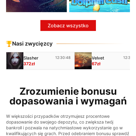
Zobacz wszystko
Nasi zwycięzcy
Slasher
12:30:48
Velvet
12:30:
372zł
67zł
Zrozumienie bonusu
dopasowania i wymagań
W większości przypadków otrzymujesz procentowe
dopasowanie do swojego depozytu, co zwiększa twój
bankroll i pozwala na natychmiastowe wykorzystanie go w
kwalifikujących się grach. Przed odebraniem bonusu sprawdź