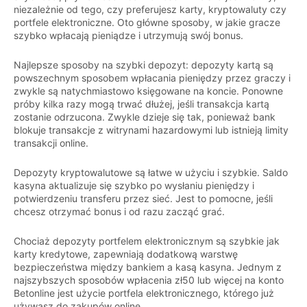
niezależnie od tego, czy preferujesz karty, kryptowaluty czy
portfele elektroniczne. Oto główne sposoby, w jakie gracze
szybko wpłacają pieniądze i utrzymują swój bonus.
Najlepsze sposoby na szybki depozyt: depozyty kartą są
powszechnym sposobem wpłacania pieniędzy przez graczy i
zwykle są natychmiastowo księgowane na koncie. Ponowne
próby kilka razy mogą trwać dłużej, jeśli transakcja kartą
zostanie odrzucona. Zwykle dzieje się tak, ponieważ bank
blokuje transakcje z witrynami hazardowymi lub istnieją limity
transakcji online.
Depozyty kryptowalutowe są łatwe w użyciu i szybkie. Saldo
kasyna aktualizuje się szybko po wysłaniu pieniędzy i
potwierdzeniu transferu przez sieć. Jest to pomocne, jeśli
chcesz otrzymać bonus i od razu zacząć grać.
Chociaż depozyty portfelem elektronicznym są szybkie jak
karty kredytowe, zapewniają dodatkową warstwę
bezpieczeństwa między bankiem a kasą kasyna. Jednym z
najszybszych sposobów wpłacenia zł50 lub więcej na konto
Betonline jest użycie portfela elektronicznego, którego już
używasz do zakupów online.