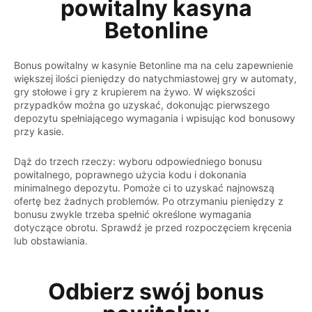
powitalny kasyna
Betonline
Bonus powitalny w kasynie Betonline ma na celu zapewnienie
większej ilości pieniędzy do natychmiastowej gry w automaty,
gry stołowe i gry z krupierem na żywo. W większości
przypadków można go uzyskać, dokonując pierwszego
depozytu spełniającego wymagania i wpisując kod bonusowy
przy kasie.
Dąż do trzech rzeczy: wyboru odpowiedniego bonusu
powitalnego, poprawnego użycia kodu i dokonania
minimalnego depozytu. Pomoże ci to uzyskać najnowszą
ofertę bez żadnych problemów. Po otrzymaniu pieniędzy z
bonusu zwykle trzeba spełnić określone wymagania
dotyczące obrotu. Sprawdź je przed rozpoczęciem kręcenia
lub obstawiania.
Odbierz swój bonus