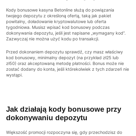
Kody bonusowe kasyna Betonline służą do powiązania
twojego depozytu z określoną ofertą, taką jak pakiet
powitalny, doładowanie kryptowalutowe lub oferta
tygodniowa. Musisz wpisać kod bonusowy podczas
dokonywania depozytu, jeśli jest napisane „wymagany kod”.
Zazwyczaj nie można użyć kodu po transakcji.
Przed dokonaniem depozytu sprawdź, czy masz właściwy
kod bonusowy, minimalny depozyt (na przykład zł25 lub
zł50) oraz akceptowaną metodę płatności. Bonus może nie
zostać dodany do konta, jeśli którekolwiek z tych zdarzeń nie
wystąpi.
Jak działają kody bonusowe przy
dokonywaniu depozytu
Większość promocji rozpoczyna się, gdy przechodzisz do