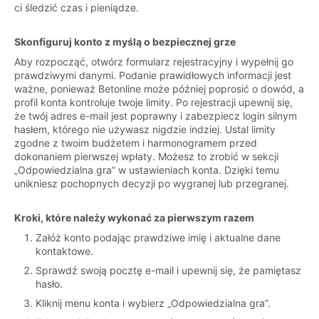
ci śledzić czas i pieniądze.
Skonfiguruj konto z myślą o bezpiecznej grze
Aby rozpocząć, otwórz formularz rejestracyjny i wypełnij go
prawdziwymi danymi. Podanie prawidłowych informacji jest
ważne, ponieważ Betonline może później poprosić o dowód, a
profil konta kontroluje twoje limity. Po rejestracji upewnij się,
że twój adres e-mail jest poprawny i zabezpiecz login silnym
hasłem, którego nie używasz nigdzie indziej. Ustal limity
zgodne z twoim budżetem i harmonogramem przed
dokonaniem pierwszej wpłaty. Możesz to zrobić w sekcji
„Odpowiedzialna gra” w ustawieniach konta. Dzięki temu
unikniesz pochopnych decyzji po wygranej lub przegranej.
Kroki, które należy wykonać za pierwszym razem
Załóż konto podając prawdziwe imię i aktualne dane
kontaktowe.
Sprawdź swoją pocztę e-mail i upewnij się, że pamiętasz
hasło.
Kliknij menu konta i wybierz „Odpowiedzialna gra”.