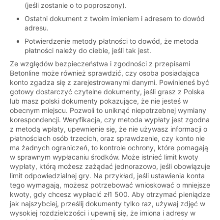
(jeśli zostanie o to poproszony).
Ostatni dokument z twoim imieniem i adresem to dowód
adresu.
Potwierdzenie metody płatności to dowód, że metoda
płatności należy do ciebie, jeśli tak jest.
Ze względów bezpieczeństwa i zgodności z przepisami
Betonline może również sprawdzić, czy osoba posiadająca
konto zgadza się z zarejestrowanymi danymi. Powinieneś być
gotowy dostarczyć czytelne dokumenty, jeśli grasz z Polska
lub masz polski dokumenty pokazujące, że nie jesteś w
obecnym miejscu. Pozwoli to uniknąć niepotrzebnej wymiany
korespondencji. Weryfikacja, czy metoda wypłaty jest zgodna
z metodą wpłaty, upewnienie się, że nie używasz informacji o
płatnościach osób trzecich, oraz sprawdzenie, czy konto nie
ma żadnych ograniczeń, to kontrole ochrony, które pomagają
w sprawnym wypłacaniu środków. Może istnieć limit kwoty
wypłaty, którą możesz zażądać jednorazowo, jeśli obowiązuje
limit odpowiedzialnej gry. Na przykład, jeśli ustawienia konta
tego wymagają, możesz potrzebować wnioskować o mniejsze
kwoty, gdy chcesz wypłacić zł1 500. Aby otrzymać pieniądze
jak najszybciej, prześlij dokumenty tylko raz, używaj zdjęć w
wysokiej rozdzielczości i upewnij się, że imiona i adresy w