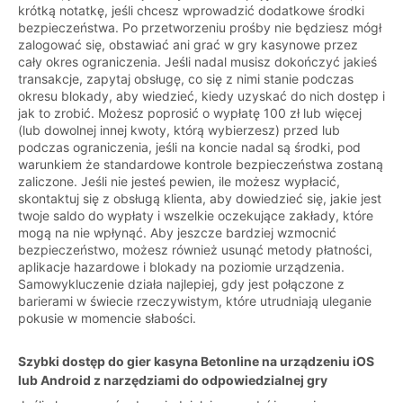
krótką notatkę, jeśli chcesz wprowadzić dodatkowe środki
bezpieczeństwa. Po przetworzeniu prośby nie będziesz mógł
zalogować się, obstawiać ani grać w gry kasynowe przez
cały okres ograniczenia. Jeśli nadal musisz dokończyć jakieś
transakcje, zapytaj obsługę, co się z nimi stanie podczas
okresu blokady, aby wiedzieć, kiedy uzyskać do nich dostęp i
jak to zrobić. Możesz poprosić o wypłatę 100 zł lub więcej
(lub dowolnej innej kwoty, którą wybierzesz) przed lub
podczas ograniczenia, jeśli na koncie nadal są środki, pod
warunkiem że standardowe kontrole bezpieczeństwa zostaną
zaliczone. Jeśli nie jesteś pewien, ile możesz wypłacić,
skontaktuj się z obsługą klienta, aby dowiedzieć się, jakie jest
twoje saldo do wypłaty i wszelkie oczekujące zakłady, które
mogą na nie wpłynąć. Aby jeszcze bardziej wzmocnić
bezpieczeństwo, możesz również usunąć metody płatności,
aplikacje hazardowe i blokady na poziomie urządzenia.
Samowykluczenie działa najlepiej, gdy jest połączone z
barierami w świecie rzeczywistym, które utrudniają uleganie
pokusie w momencie słabości.
Szybki dostęp do gier kasyna Betonline na urządzeniu iOS
lub Android z narzędziami do odpowiedzialnej gry