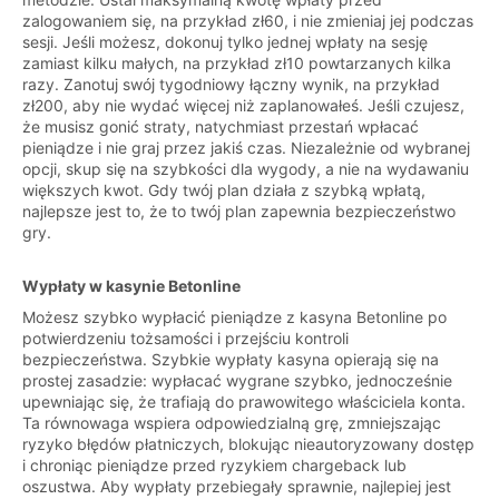
zalogowaniem się, na przykład zł60, i nie zmieniaj jej podczas
sesji. Jeśli możesz, dokonuj tylko jednej wpłaty na sesję
zamiast kilku małych, na przykład zł10 powtarzanych kilka
razy. Zanotuj swój tygodniowy łączny wynik, na przykład
zł200, aby nie wydać więcej niż zaplanowałeś. Jeśli czujesz,
że musisz gonić straty, natychmiast przestań wpłacać
pieniądze i nie graj przez jakiś czas. Niezależnie od wybranej
opcji, skup się na szybkości dla wygody, a nie na wydawaniu
większych kwot. Gdy twój plan działa z szybką wpłatą,
najlepsze jest to, że to twój plan zapewnia bezpieczeństwo
gry.
Wypłaty w kasynie Betonline
Możesz szybko wypłacić pieniądze z kasyna Betonline po
potwierdzeniu tożsamości i przejściu kontroli
bezpieczeństwa. Szybkie wypłaty kasyna opierają się na
prostej zasadzie: wypłacać wygrane szybko, jednocześnie
upewniając się, że trafiają do prawowitego właściciela konta.
Ta równowaga wspiera odpowiedzialną grę, zmniejszając
ryzyko błędów płatniczych, blokując nieautoryzowany dostęp
i chroniąc pieniądze przed ryzykiem chargeback lub
oszustwa. Aby wypłaty przebiegały sprawnie, najlepiej jest