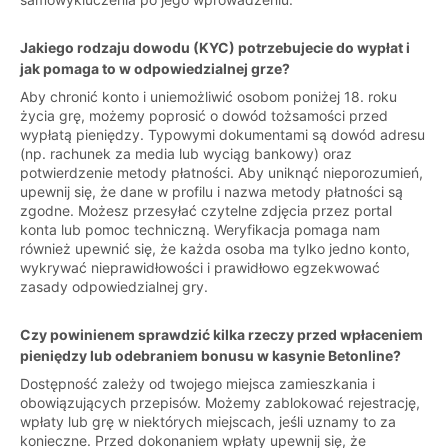
Jakiego rodzaju dowodu (KYC) potrzebujecie do wypłat i
jak pomaga to w odpowiedzialnej grze?
Aby chronić konto i uniemożliwić osobom poniżej 18. roku
życia grę, możemy poprosić o dowód tożsamości przed
wypłatą pieniędzy. Typowymi dokumentami są dowód adresu
(np. rachunek za media lub wyciąg bankowy) oraz
potwierdzenie metody płatności. Aby uniknąć nieporozumień,
upewnij się, że dane w profilu i nazwa metody płatności są
zgodne. Możesz przesyłać czytelne zdjęcia przez portal
konta lub pomoc techniczną. Weryfikacja pomaga nam
również upewnić się, że każda osoba ma tylko jedno konto,
wykrywać nieprawidłowości i prawidłowo egzekwować
zasady odpowiedzialnej gry.
Czy powinienem sprawdzić kilka rzeczy przed wpłaceniem
pieniędzy lub odebraniem bonusu w kasynie Betonline?
Dostępność zależy od twojego miejsca zamieszkania i
obowiązujących przepisów. Możemy zablokować rejestrację,
wpłaty lub grę w niektórych miejscach, jeśli uznamy to za
konieczne. Przed dokonaniem wpłaty upewnij się, że