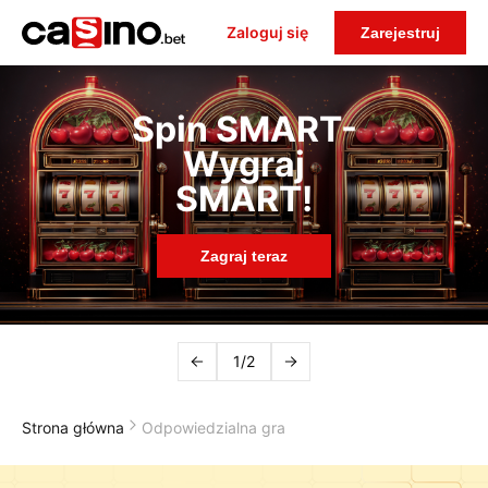
Zaloguj się
Zarejestruj
Spin SMART-
Wygraj
SMART!
Zagraj teraz
1/2
Strona główna
Odpowiedzialna gra