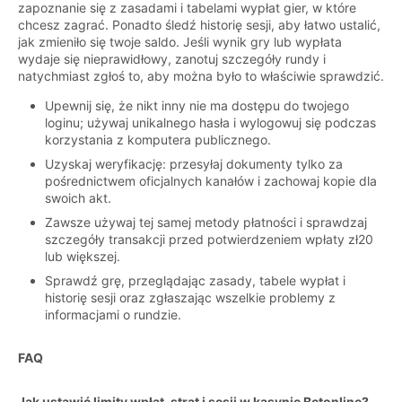
zapoznanie się z zasadami i tabelami wypłat gier, w które
chcesz zagrać. Ponadto śledź historię sesji, aby łatwo ustalić,
jak zmieniło się twoje saldo. Jeśli wynik gry lub wypłata
wydaje się nieprawidłowy, zanotuj szczegóły rundy i
natychmiast zgłoś to, aby można było to właściwie sprawdzić.
Upewnij się, że nikt inny nie ma dostępu do twojego
loginu; używaj unikalnego hasła i wylogowuj się podczas
korzystania z komputera publicznego.
Uzyskaj weryfikację: przesyłaj dokumenty tylko za
pośrednictwem oficjalnych kanałów i zachowaj kopie dla
swoich akt.
Zawsze używaj tej samej metody płatności i sprawdzaj
szczegóły transakcji przed potwierdzeniem wpłaty zł20
lub większej.
Sprawdź grę, przeglądając zasady, tabele wypłat i
historię sesji oraz zgłaszając wszelkie problemy z
informacjami o rundzie.
FAQ
Jak ustawić limity wpłat, strat i sesji w kasynie Betonline?