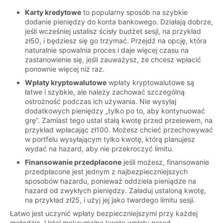
Karty kredytowe
to popularny sposób na szybkie
dodanie pieniędzy do konta bankowego. Działają dobrze,
jeśli wcześniej ustalisz ścisły budżet sesji, na przykład
zł50, i będziesz się go trzymać. Przejdź na opcję, która
naturalnie spowalnia proces i daje więcej czasu na
zastanowienie się, jeśli zauważysz, że chcesz wpłacić
ponownie więcej niż raz.
Wpłaty kryptowalutowe
wpłaty kryptowalutowe są
łatwe i szybkie, ale należy zachować szczególną
ostrożność podczas ich używania. Nie wysyłaj
dodatkowych pieniędzy „tylko po to, aby kontynuować
grę”. Zamiast tego ustal stałą kwotę przed przelewem, na
przykład wpłacając zł100. Możesz chcieć przechowywać
w portfelu wysyłającym tylko kwotę, którą planujesz
wydać na hazard, aby nie przekroczyć limitu.
Finansowanie przedpłacone
jeśli możesz, finansowanie
przedpłacone jest jednym z najbezpieczniejszych
sposobów hazardu, ponieważ oddziela pieniądze na
hazard od zwykłych pieniędzy. Załaduj ustaloną kwotę,
na przykład zł25, i użyj jej jako twardego limitu sesji.
Łatwo jest uczynić wpłaty bezpieczniejszymi przy każdej
metodzie. Ustal maksymalną kwotę wpłaty przed