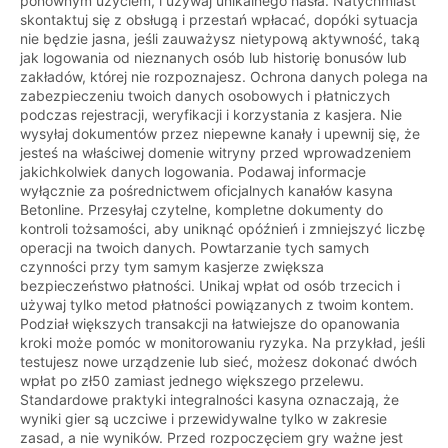
ponownym użyciem, i używaj unikalnego hasła. Natychmiast
skontaktuj się z obsługą i przestań wpłacać, dopóki sytuacja
nie będzie jasna, jeśli zauważysz nietypową aktywność, taką
jak logowania od nieznanych osób lub historię bonusów lub
zakładów, której nie rozpoznajesz. Ochrona danych polega na
zabezpieczeniu twoich danych osobowych i płatniczych
podczas rejestracji, weryfikacji i korzystania z kasjera. Nie
wysyłaj dokumentów przez niepewne kanały i upewnij się, że
jesteś na właściwej domenie witryny przed wprowadzeniem
jakichkolwiek danych logowania. Podawaj informacje
wyłącznie za pośrednictwem oficjalnych kanałów kasyna
Betonline. Przesyłaj czytelne, kompletne dokumenty do
kontroli tożsamości, aby uniknąć opóźnień i zmniejszyć liczbę
operacji na twoich danych. Powtarzanie tych samych
czynności przy tym samym kasjerze zwiększa
bezpieczeństwo płatności. Unikaj wpłat od osób trzecich i
używaj tylko metod płatności powiązanych z twoim kontem.
Podział większych transakcji na łatwiejsze do opanowania
kroki może pomóc w monitorowaniu ryzyka. Na przykład, jeśli
testujesz nowe urządzenie lub sieć, możesz dokonać dwóch
wpłat po zł50 zamiast jednego większego przelewu.
Standardowe praktyki integralności kasyna oznaczają, że
wyniki gier są uczciwe i przewidywalne tylko w zakresie
zasad, a nie wyników. Przed rozpoczęciem gry ważne jest