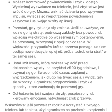
Możesz kontrolować powiadomienia i szybki dostęp.
Wyeliminuj wyzwalacze na telefonie, jeśli zbyt łatwo jest
wrócić do gry. Możesz uniknąć działania pod wpływem
impulsu, wyłączając niepotrzebne powiadomienia
kasynowe i usuwając skróty aplikacji.
Przestań, gdy sytuacja się zmienia. Jeśli zauważysz, że
ludzie gonią straty, podnoszą zakłady bez powodu lub
wpłacają wielokrotnie po wcześniejszym postanowieniu,
że przestaną, skorzystaj z opcji ochłodzenia. W
większości przypadków krótka przerwa pomaga ludziom
podjąć nowe decyzje lepiej niż próba „odrobienia strat” w
tej samej sesji.
Ustal limit kwoty, którą możesz wpłacić przed
dokonaniem wpłaty, na przykład zł100 tygodniowo, i
trzymaj się go. Świadomość czasu: zaplanuj z
wyprzedzeniem, jak długo ma trwać sesja, i wyjdź, gdy
się skończy. Ograniczaj przypomnienia i szybkie
sposoby, które zachęcają do ponownej gry.
Ochłodzenie: jeśli czujesz się zły, pośpieszony lub
kierowany emocjami, natychmiast zrób przerwę.
Wskazówka: jeśli pozwalasz rodzinie korzystać z twojego
telefonu lub tabletu, użyj ograniczeń na poziomie urządzenia i