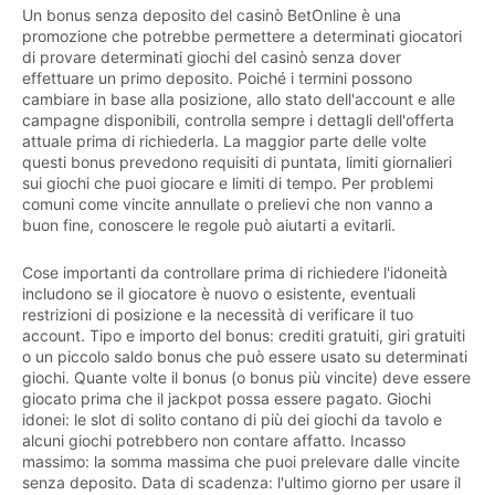
Un bonus senza deposito del casinò BetOnline è una
promozione che potrebbe permettere a determinati giocatori
di provare determinati giochi del casinò senza dover
effettuare un primo deposito. Poiché i termini possono
cambiare in base alla posizione, allo stato dell'account e alle
campagne disponibili, controlla sempre i dettagli dell'offerta
attuale prima di richiederla. La maggior parte delle volte
questi bonus prevedono requisiti di puntata, limiti giornalieri
sui giochi che puoi giocare e limiti di tempo. Per problemi
comuni come vincite annullate o prelievi che non vanno a
buon fine, conoscere le regole può aiutarti a evitarli.
Cose importanti da controllare prima di richiedere l'idoneità
includono se il giocatore è nuovo o esistente, eventuali
restrizioni di posizione e la necessità di verificare il tuo
account. Tipo e importo del bonus: crediti gratuiti, giri gratuiti
o un piccolo saldo bonus che può essere usato su determinati
giochi. Quante volte il bonus (o bonus più vincite) deve essere
giocato prima che il jackpot possa essere pagato. Giochi
idonei: le slot di solito contano di più dei giochi da tavolo e
alcuni giochi potrebbero non contare affatto. Incasso
massimo: la somma massima che puoi prelevare dalle vincite
senza deposito. Data di scadenza: l'ultimo giorno per usare il