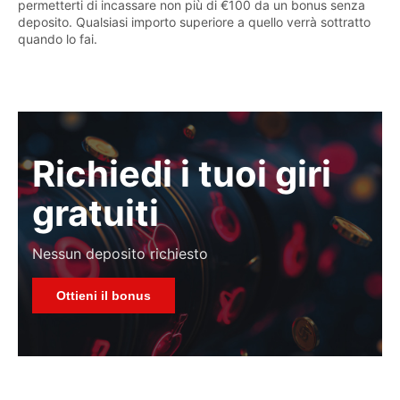
permetterti di incassare non più di €100 da un bonus senza
deposito. Qualsiasi importo superiore a quello verrà sottratto
quando lo fai.
Richiedi i tuoi giri
gratuiti
Nessun deposito richiesto
Ottieni il bonus