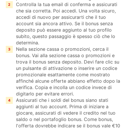
Controlla la tua email di conferma e assicurati
che sia corretta. Poi accedi. Una volta sicuro,
accedi di nuovo per assicurarti che il tuo
account sia ancora attivo. Se il bonus senza
deposito può essere aggiunto al tuo profilo
subito, questo passaggio è spesso ciò che lo
determina.
Nella sezione cassa o promozioni, cerca il
bonus. Vai alla sezione cassa o promozioni e
trova il bonus senza deposito. Devi fare clic su
un pulsante di attivazione o inserire un codice
promozionale esattamente come mostrato
affinché alcune offerte abbiano effetto dopo la
verifica. Copia e incolla un codice invece di
digitarlo per evitare errori.
Assicurati che i soldi del bonus siano stati
aggiunti al tuo account. Prima di iniziare a
giocare, assicurati di vedere il credito nel tuo
saldo o nel portafoglio bonus. Come bonus,
l'offerta dovrebbe indicare se il bonus vale €10