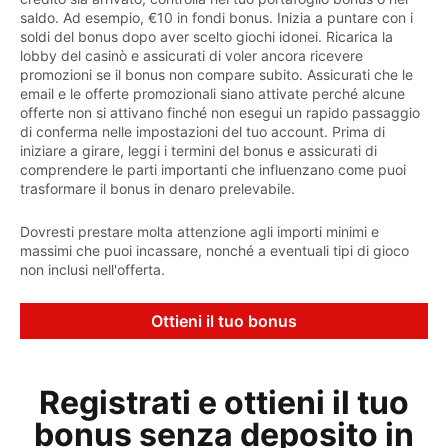
saldo. Ad esempio, €10 in fondi bonus. Inizia a puntare con i
soldi del bonus dopo aver scelto giochi idonei. Ricarica la
lobby del casinò e assicurati di voler ancora ricevere
promozioni se il bonus non compare subito. Assicurati che le
email e le offerte promozionali siano attivate perché alcune
offerte non si attivano finché non esegui un rapido passaggio
di conferma nelle impostazioni del tuo account. Prima di
iniziare a girare, leggi i termini del bonus e assicurati di
comprendere le parti importanti che influenzano come puoi
trasformare il bonus in denaro prelevabile.
Dovresti prestare molta attenzione agli importi minimi e
massimi che puoi incassare, nonché a eventuali tipi di gioco
non inclusi nell'offerta.
Ottieni il tuo bonus
Registrati e ottieni il tuo
bonus senza deposito in