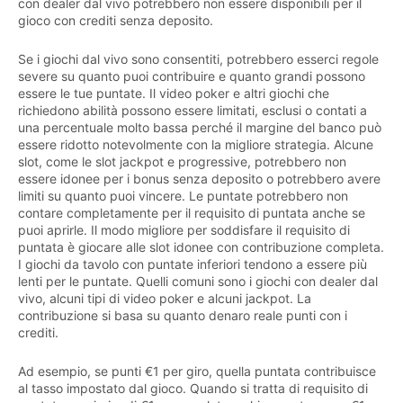
con dealer dal vivo potrebbero non essere disponibili per il
gioco con crediti senza deposito.
Se i giochi dal vivo sono consentiti, potrebbero esserci regole
severe su quanto puoi contribuire e quanto grandi possono
essere le tue puntate. Il video poker e altri giochi che
richiedono abilità possono essere limitati, esclusi o contati a
una percentuale molto bassa perché il margine del banco può
essere ridotto notevolmente con la migliore strategia. Alcune
slot, come le slot jackpot e progressive, potrebbero non
essere idonee per i bonus senza deposito o potrebbero avere
limiti su quanto puoi vincere. Le puntate potrebbero non
contare completamente per il requisito di puntata anche se
puoi aprirle. Il modo migliore per soddisfare il requisito di
puntata è giocare alle slot idonee con contribuzione completa.
I giochi da tavolo con puntate inferiori tendono a essere più
lenti per le puntate. Quelli comuni sono i giochi con dealer dal
vivo, alcuni tipi di video poker e alcuni jackpot. La
contribuzione si basa su quanto denaro reale punti con i
crediti.
Ad esempio, se punti €1 per giro, quella puntata contribuisce
al tasso impostato dal gioco. Quando si tratta di requisito di