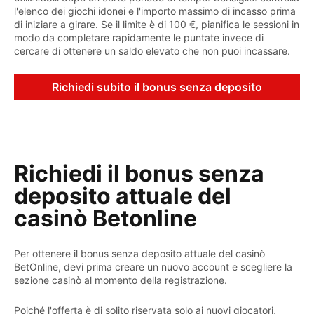
l'elenco dei giochi idonei e l'importo massimo di incasso prima
di iniziare a girare. Se il limite è di 100 €, pianifica le sessioni in
modo da completare rapidamente le puntate invece di
cercare di ottenere un saldo elevato che non puoi incassare.
Richiedi subito il bonus senza deposito
Richiedi il bonus senza
deposito attuale del
casinò Betonline
Per ottenere il bonus senza deposito attuale del casinò
BetOnline, devi prima creare un nuovo account e scegliere la
sezione casinò al momento della registrazione.
Poiché l'offerta è di solito riservata solo ai nuovi giocatori,