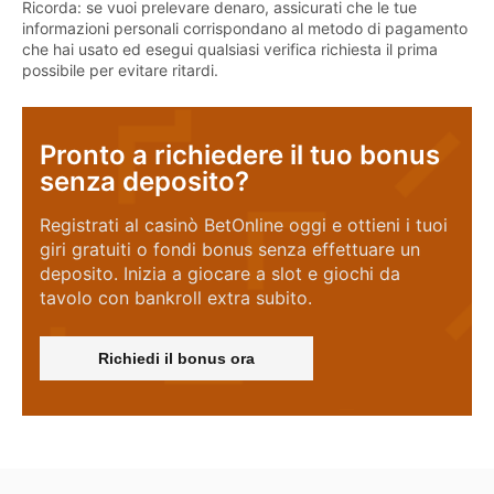
Ricorda: se vuoi prelevare denaro, assicurati che le tue
informazioni personali corrispondano al metodo di pagamento
che hai usato ed esegui qualsiasi verifica richiesta il prima
possibile per evitare ritardi.
Pronto a richiedere il tuo bonus
senza deposito?
Registrati al casinò BetOnline oggi e ottieni i tuoi
giri gratuiti o fondi bonus senza effettuare un
deposito. Inizia a giocare a slot e giochi da
tavolo con bankroll extra subito.
Richiedi il bonus ora