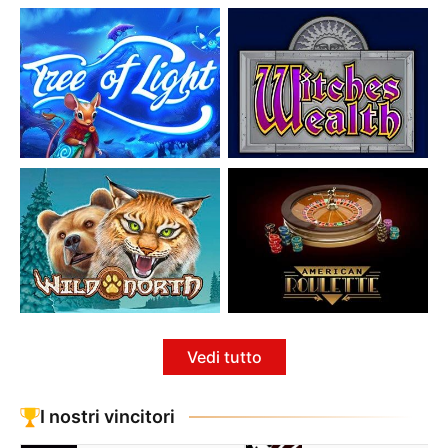
Vedi tutto
I nostri vincitori