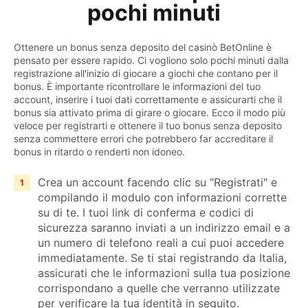
pochi minuti
Ottenere un bonus senza deposito del casinò BetOnline è
pensato per essere rapido. Ci vogliono solo pochi minuti dalla
registrazione all'inizio di giocare a giochi che contano per il
bonus. È importante ricontrollare le informazioni del tuo
account, inserire i tuoi dati correttamente e assicurarti che il
bonus sia attivato prima di girare o giocare. Ecco il modo più
veloce per registrarti e ottenere il tuo bonus senza deposito
senza commettere errori che potrebbero far accreditare il
bonus in ritardo o renderti non idoneo.
Crea un account facendo clic su "Registrati" e
compilando il modulo con informazioni corrette
su di te. I tuoi link di conferma e codici di
sicurezza saranno inviati a un indirizzo email e a
un numero di telefono reali a cui puoi accedere
immediatamente. Se ti stai registrando da Italia,
assicurati che le informazioni sulla tua posizione
corrispondano a quelle che verranno utilizzate
per verificare la tua identità in seguito.