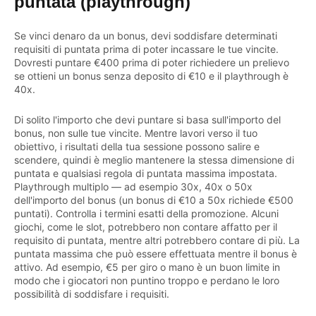
puntata (playthrough)
Se vinci denaro da un bonus, devi soddisfare determinati
requisiti di puntata prima di poter incassare le tue vincite.
Dovresti puntare €400 prima di poter richiedere un prelievo
se ottieni un bonus senza deposito di €10 e il playthrough è
40x.
Di solito l'importo che devi puntare si basa sull'importo del
bonus, non sulle tue vincite. Mentre lavori verso il tuo
obiettivo, i risultati della tua sessione possono salire e
scendere, quindi è meglio mantenere la stessa dimensione di
puntata e qualsiasi regola di puntata massima impostata.
Playthrough multiplo — ad esempio 30x, 40x o 50x
dell'importo del bonus (un bonus di €10 a 50x richiede €500
puntati). Controlla i termini esatti della promozione. Alcuni
giochi, come le slot, potrebbero non contare affatto per il
requisito di puntata, mentre altri potrebbero contare di più. La
puntata massima che può essere effettuata mentre il bonus è
attivo. Ad esempio, €5 per giro o mano è un buon limite in
modo che i giocatori non puntino troppo e perdano le loro
possibilità di soddisfare i requisiti.