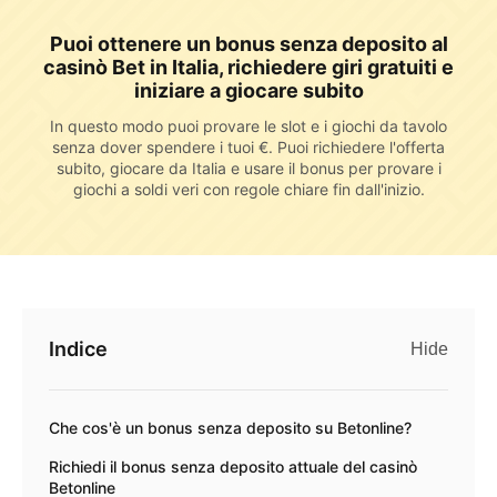
Puoi ottenere un bonus senza deposito al
casinò Bet in Italia, richiedere giri gratuiti e
iniziare a giocare subito
In questo modo puoi provare le slot e i giochi da tavolo
senza dover spendere i tuoi €. Puoi richiedere l'offerta
subito, giocare da Italia e usare il bonus per provare i
giochi a soldi veri con regole chiare fin dall'inizio.
Indice
Hide
Che cos'è un bonus senza deposito su Betonline?
Richiedi il bonus senza deposito attuale del casinò
Betonline